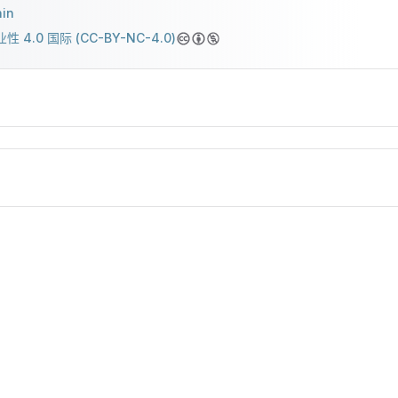
hin
 4.0 国际 (CC-BY-NC-4.0)