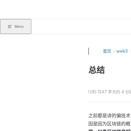
Skip to content
Menu
首页
web3
总结
约 1247 字
大约 4 分
之前都是讲的偏技术
因是因为区块链的概