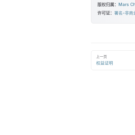
版权归属：
Mars C
许可证：
署名-非商业性
上一页
权益证明