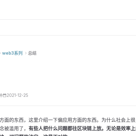
web3系列
总结
钟
2021-12-25
方面的东西，这里介绍一下偏应用方面的东西。为什么社会上很
念被滥用了，
有些人把什么问题都往区块链上放。无论是效率上